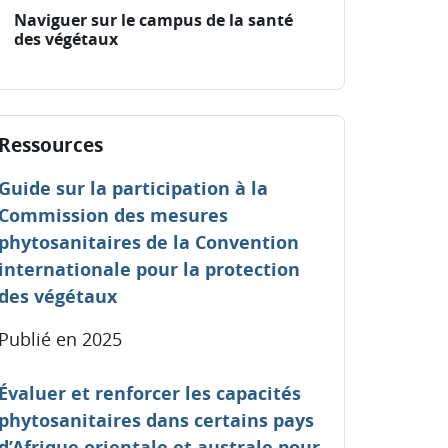
Naviguer sur le campus de la santé
des végétaux
sser Ressources
Ressources
Guide sur la participation à la
Commission des mesures
phytosanitaires de la Convention
internationale pour la protection
des végétaux
Publié en 2025
Évaluer et renforcer les capacités
phytosanitaires dans certains pays
d’Afrique orientale et australe pour