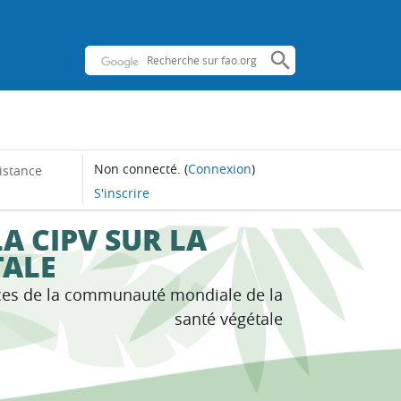
Non connecté.
(
Connexion
)
istance
S'inscrire
A CIPV SUR LA
TALE
ces de la communauté mondiale de la
santé végétale