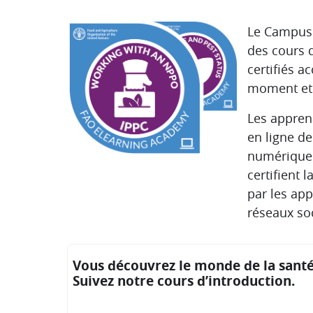
Le Campus 
des cours 
certifiés a
moment et 
Les
appren
en ligne d
numérique. 
certifient 
par les
app
réseaux so
Vous découvrez le monde de la santé
Suivez notre cours d’introduction.