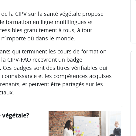
de la CIPV sur la santé végétale
propose
de formation en ligne
multilingues et
ccessibles gratuitement à tous, à tout
n’importe où dans le monde.
ants
qui terminent les cours de formation
Pa
e la CIPV-FAO recevront un badge
Ces badges sont des titres vérifiables qui
la connaissance et les compétences acquises
renants
, et peuvent être partagés sur les
ciaux.
 végétale?