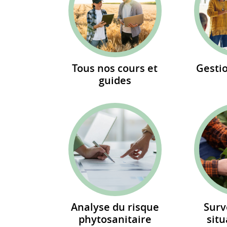
Tous nos cours et
Gesti
guides
Analyse du risque
Surv
phytosanitaire
situ