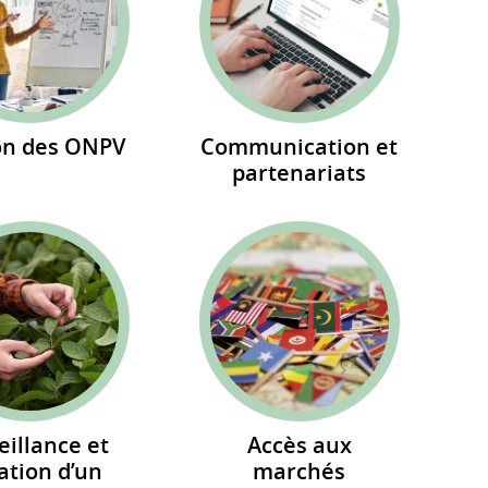
on des ONPV
Communication et
partenariats
eillance et
Accès aux
ation d’un
marchés