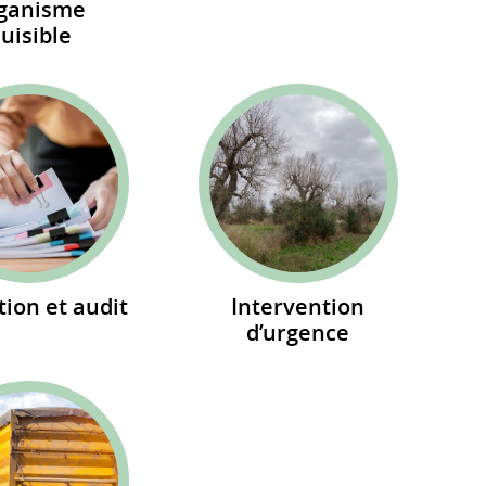
ganisme
uisible
tion et audit
Intervention
d’urgence