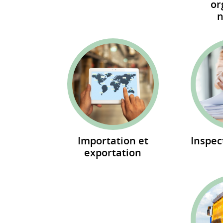
or
n
Importation et
Inspec
exportation