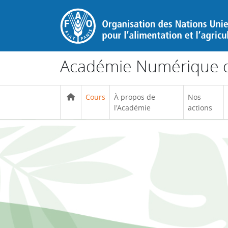
Passer au contenu principal
Académie Numérique d
Cours
À propos de
Nos
l'Académie
actions