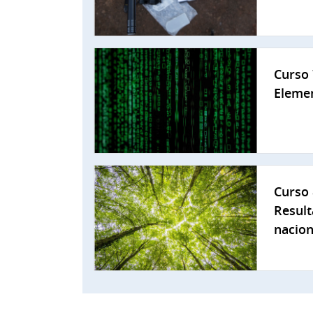
Curso 
Elemen
Curso 
Result
nacion