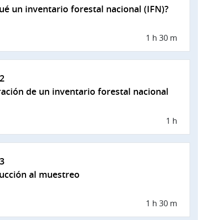
ué un inventario forestal nacional (IFN)?
1 h 30 m
2
ación de un inventario forestal nacional
1 h
3
ucción al muestreo
1 h 30 m