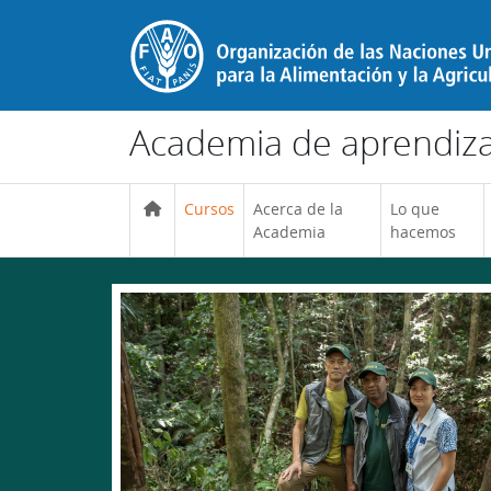
Salta al contenido principal
Academia de aprendizaj
Cursos
Acerca de la
Lo que
Academia
hacemos