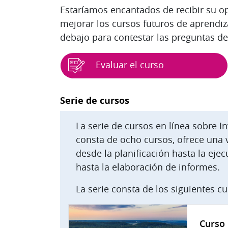
Estaríamos encantados de recibir su op
mejorar los cursos futuros de aprendiza
debajo para contestar las preguntas de
Evaluar el curso
Bloques
Serie de cursos
La serie de cursos en línea sobre I
consta de ocho cursos, ofrece una v
desde la planificación hasta la ejec
hasta la elaboración de informes.
La serie consta de los siguientes cu
Curso 