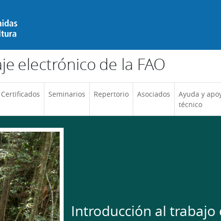
e electrónico de la FAO
Certificados
Seminarios
Repertorio
Asociados
Ayuda y apo
técnico
Introducción al trabaj