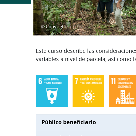
© Copyright
Diagrama de temas
Este curso describe las consideraciones
variables a nivel de parcela, así como 
Público beneficiario