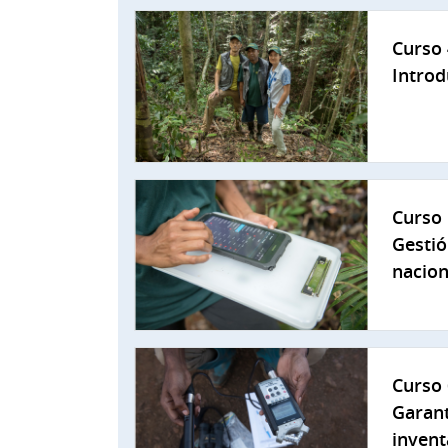
Curso 
Introd
Curso 
Gestió
nacion
Curso 
Garant
invent