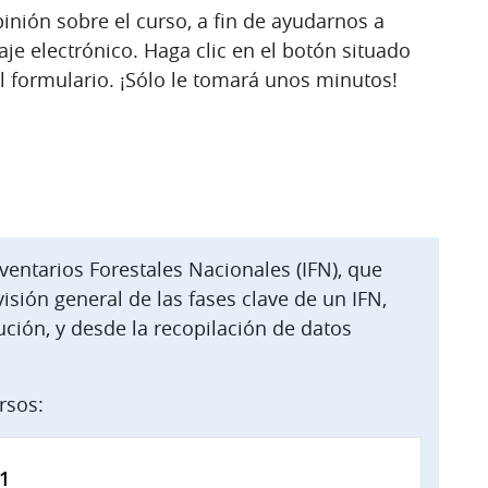
inión sobre el curso, a fin de ayudarnos a
je electrónico. Haga clic en el botón situado
l formulario. ¡Sólo le tomará unos minutos!
nventarios Forestales Nacionales (IFN), que
isión general de las fases clave de un IFN,
ución, y desde la recopilación de datos
rsos:
1