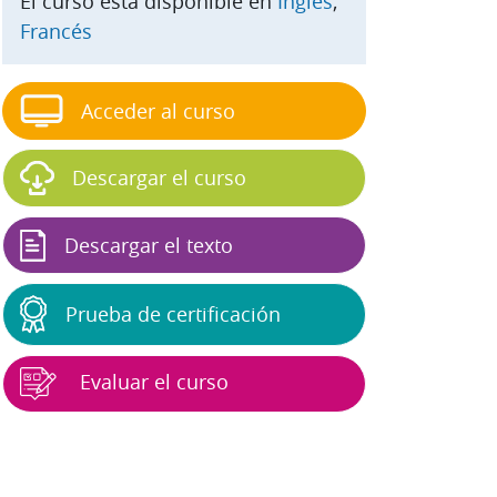
El curso está disponible en
Inglés
;
Francés
Acceder al curso
Descargar el curso
Descargar el texto
Prueba de certificación
Evaluar el curso