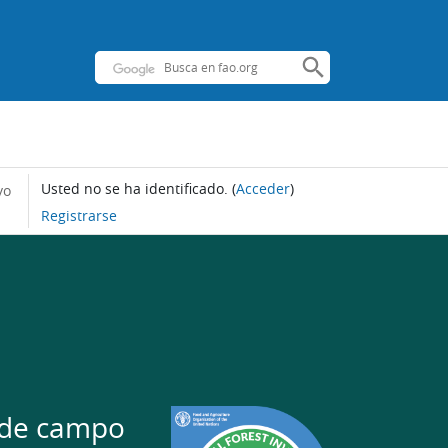
Usted no se ha identificado.
(
Acceder
)
yo
Registrarse
o de campo