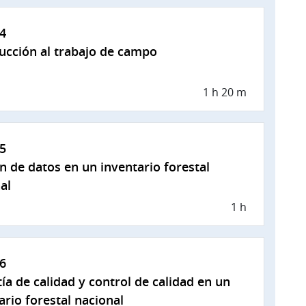
4
ucción al trabajo de campo
1 h 20 m
5
n de datos en un inventario forestal
al
1 h
6
ía de calidad y control de calidad en un
ario forestal nacional