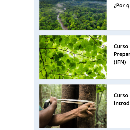
¿Por q
Curso 
Prepar
(IFN)
Curso 
Introd