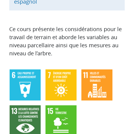
espagnol
Aperçu des sections
Ce cours présente les considérations pour le
travail de terrain et aborde les variables au
niveau parcellaire ainsi que les mesures au
niveau de l’arbre.