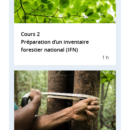
Cours 2
Préparation d’un inventaire
forestier national (IFN)
1 h