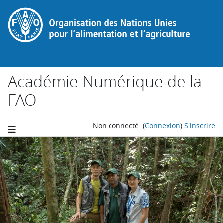
Passer au contenu principal
Académie Numérique de la
FAO
Non connecté.
(
Connexion
)
S'inscrire