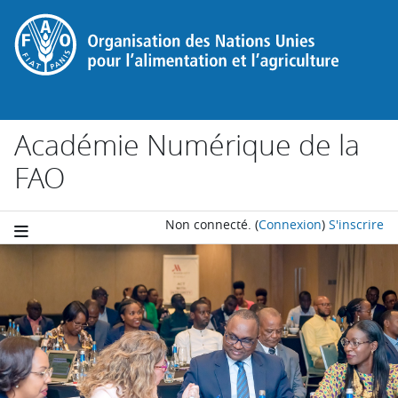
Passer au contenu principal
Académie Numérique de la
FAO
Non connecté.
(
Connexion
)
S'inscrire