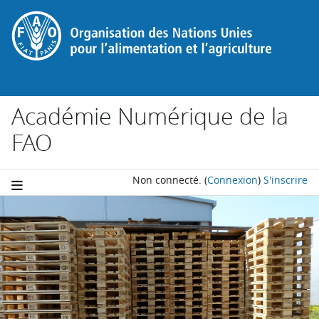
Passer au contenu principal
Académie Numérique de la
FAO
Non connecté.
(
Connexion
)
S'inscrire