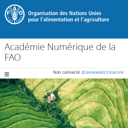
Passer au contenu principal
Académie Numérique de la
FAO
Non connecté.
(
Connexion
)
S'inscrire