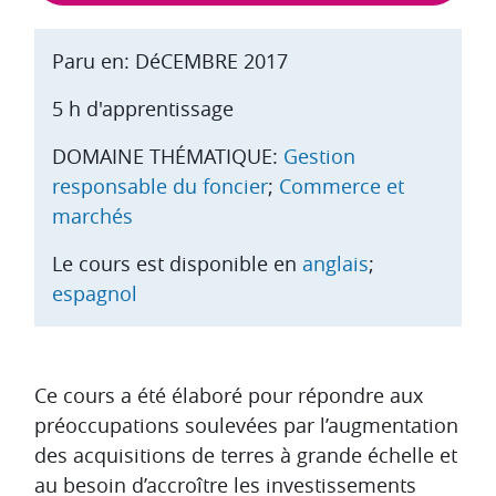
Paru en: DéCEMBRE 2017
5 h d'apprentissage
DOMAINE THÉMATIQUE:
Gestion
responsable du foncier
;
Commerce et
marchés
Le cours est disponible en
anglais
;
espagnol
Aperçu des sections
Ce cours a été élaboré pour répondre aux
préoccupations soulevées par l’augmentation
des acquisitions de terres à grande échelle et
au besoin d’accroître les investissements