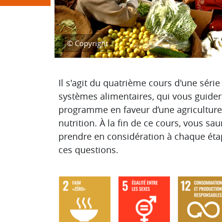
© Copyright
Aperçu des sections
Il s'agit du quatrième cours d'une série
systèmes alimentaires, qui vous guider
programme en faveur d’une agriculture 
nutrition. À la fin de ce cours, vous sa
prendre en considération à chaque étap
ces questions.