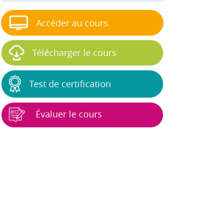
Accéder au cours
Télécharger le cours
Test de certification
Évaluer le cours