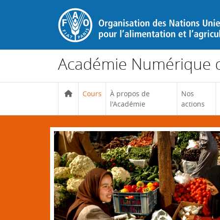
Passer au contenu principal
Académie Numérique d
Cours
À propos de
Nos
l'Académie
actions