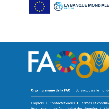
Organigramme de la FAO
Bureaux dans le mond
Emplois
Contactez-nous
Termes et conditi
Protection et confidentialité des données
Ale