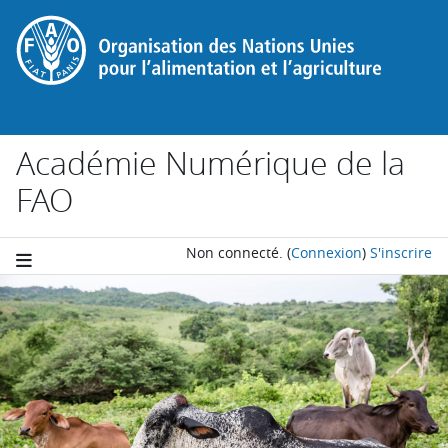
Passer au contenu principal
Académie Numérique de la
FAO
Non connecté.
(
Connexion
)
S'inscrire