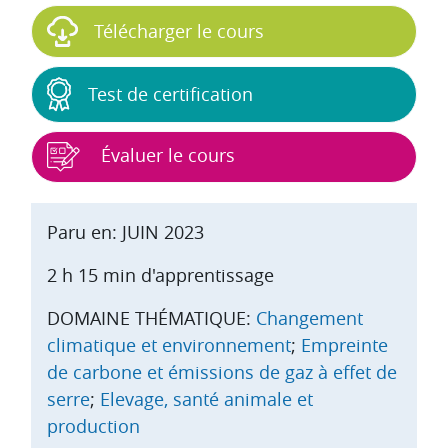
Télécharger le cours
Test de certification
Évaluer le cours
Paru en: JUIN 2023
2 h 15 min d'apprentissage
DOMAINE THÉMATIQUE:
Changement
climatique et environnement
;
Empreinte
de carbone et émissions de gaz à effet de
serre
;
Elevage, santé animale et
production