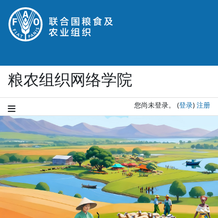
跳到主要内容
粮农组织网络学院
您尚未登录。
(
登录
)
注册