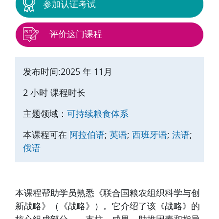
参加认证考试
评价这门课程
发布时间:2025 年 11月
2 小时 课程时长
主题领域：
可持续粮食体系
本课程可在
阿拉伯语
;
英语
;
西班牙语
;
法语
;
俄语
主题目录
本课程帮助学员熟悉《联合国粮农组织科学与创
新战略》（《战略》）。它介绍了该《战略》的