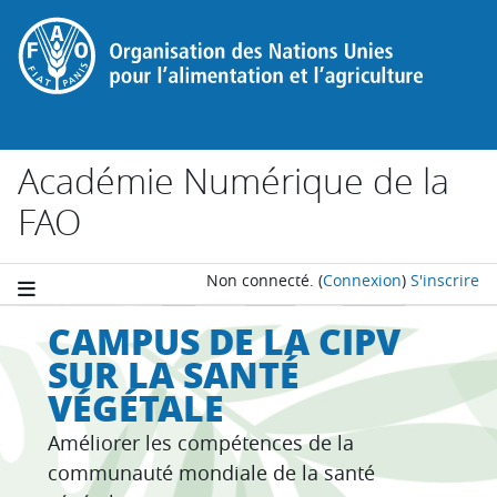
Passer au contenu principal
Académie Numérique de la
FAO
Non connecté.
(
Connexion
)
S'inscrire
CAMPUS DE LA CIPV
SUR LA SANTÉ
VÉGÉTALE
Améliorer les compétences de la
communauté mondiale de la santé