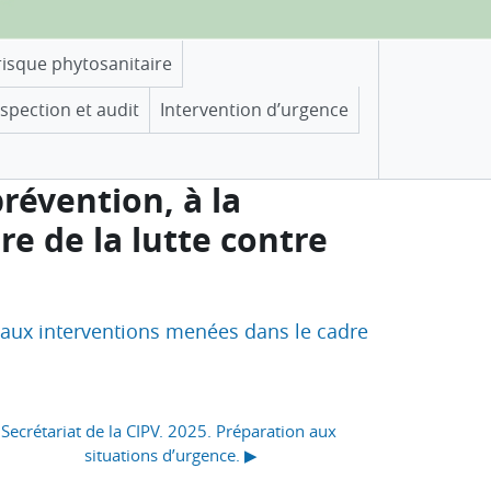
risque phytosanitaire
nspection et audit
Intervention d’urgence
prévention, à la
e de la lutte contre
et aux interventions menées dans le cadre
Secrétariat de la CIPV. 2025. Préparation aux 
situations d’urgence. ▶︎