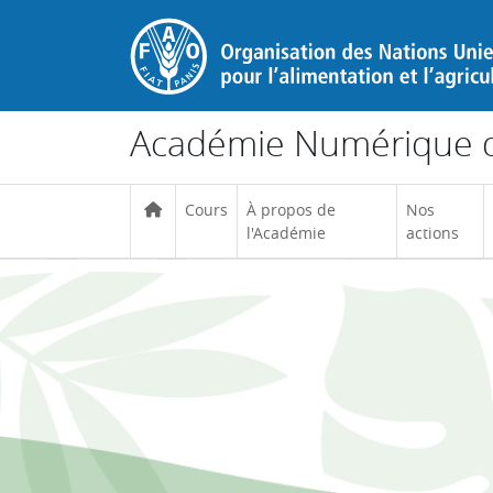
Passer au contenu principal
Académie Numérique d
Cours
À propos de
Nos
l'Académie
actions