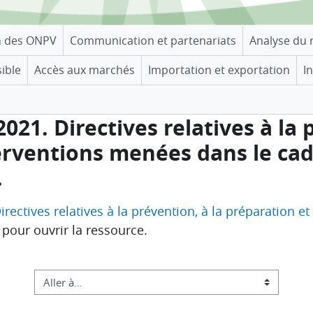
n des ONPV
Communication et partenariats
Analyse du 
sible
Accès aux marchés
Importation et exportation
I
2021. Directives relatives à la 
erventions menées dans le cadr
.
Directives relatives à la prévention, à la préparation 
pour ouvrir la ressource.
Aller à…