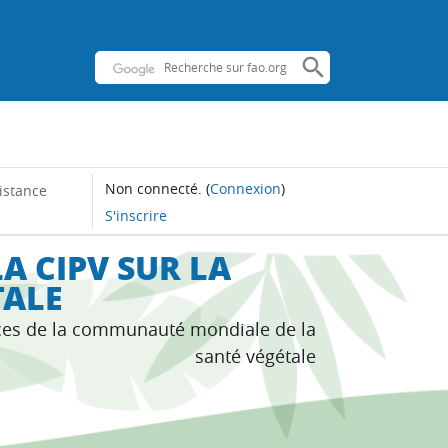
Non connecté.
(
Connexion
)
istance
S'inscrire
A CIPV SUR LA
TALE
ces de la communauté mondiale de la
santé végétale