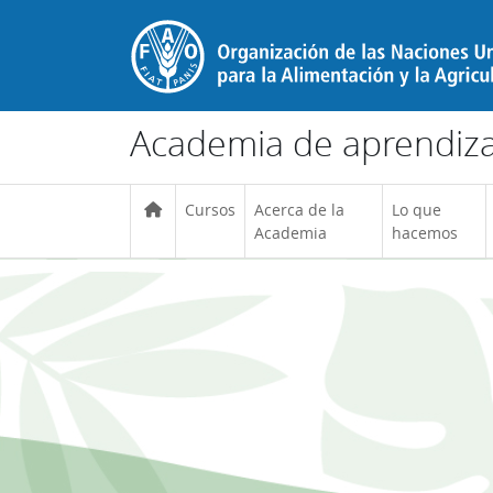
Salta al contenido principal
Academia de aprendizaj
Cursos
Acerca de la
Lo que
Academia
hacemos