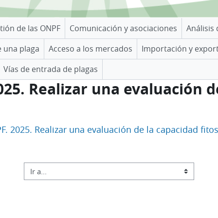
tión de las ONPF
Comunicación y asociaciones
Análisis
e una plaga
Acceso a los mercados
Importación y expor
Vías de entrada de plagas
2025. Realizar una evaluación 
PF. 2025. Realizar una evaluación de la capacidad fito
Ir a...