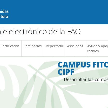
e electrónico de la FAO
Certificados
Seminarios
Repertorio
Asociados
Ayuda y apo
técnico
CAMPUS FITO
CIPF
Desarrollar las compe