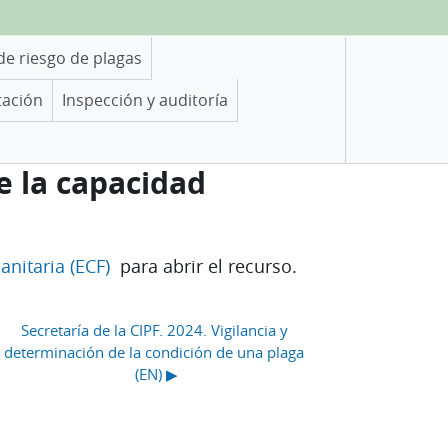
 de riesgo de plagas
tación
Inspección y auditoría
de la capacidad
sanitaria (ECF)
para abrir el recurso.
Secretaría de la CIPF. 2024. Vigilancia y 
determinación de la condición de una plaga 
(EN) ▶︎