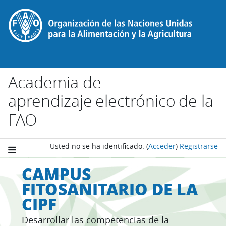
Salta al contenido principal
Academia de
aprendizaje electrónico de la
FAO
Usted no se ha identificado.
(
Acceder
)
Registrarse
CAMPUS
FITOSANITARIO DE LA
CIPF
Desarrollar las competencias de la