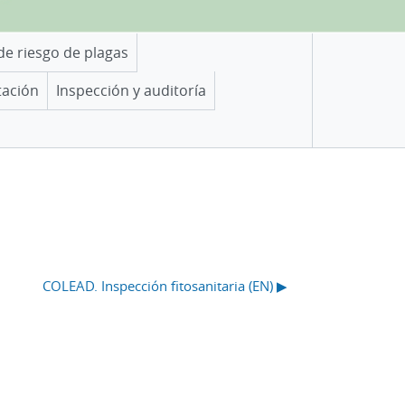
 de riesgo de plagas
tación
Inspección y auditoría
COLEAD. Inspección fitosanitaria (EN) ▶︎