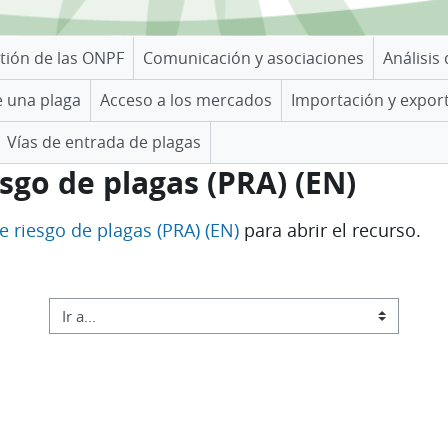
tión de las ONPF
Comunicación y asociaciones
Análisis
e una plaga
Acceso a los mercados
Importación y expor
Vías de entrada de plagas
sgo de plagas (PRA) (EN)
e riesgo de plagas (PRA) (EN)
para abrir el recurso.
Ir a...