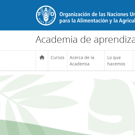
Salta al contenido principal
Academia de aprendizaj
Cursos
Acerca de la
Lo que
Academia
hacemos