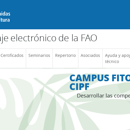
e electrónico de la FAO
Certificados
Seminarios
Repertorio
Asociados
Ayuda y apo
técnico
CAMPUS FITO
CIPF
Desarrollar las compe