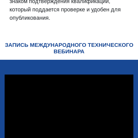
знаком подтверждения квалификации,
который поддается проверке и удобен для
опубликования.
Блоки
ЗАПИСЬ МЕЖДУНАРОДНОГО ТЕХНИЧЕСКОГО
Пропустить Mt Bootcamp
ВЕБИНАРА