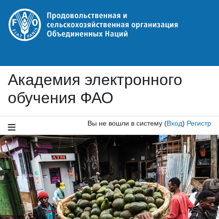
Перейти к основному содержанию
Академия электронного
обучения ФАО
Вы не вошли в систему
(
Вход
)
Регистр