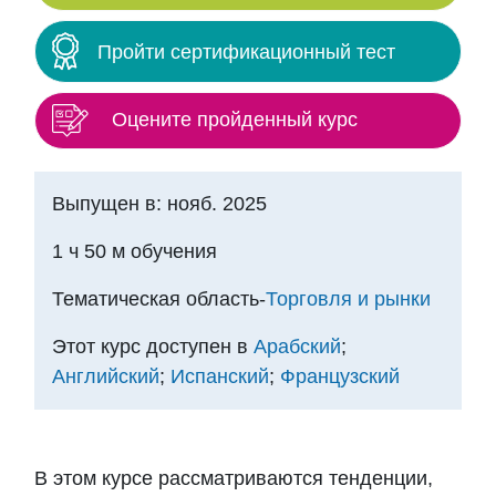
Пройти сертификационный тест
Оцените пройденный курс
Выпущен в: нояб. 2025
1 ч 50 м обучения
Тематическая область-
Торговля и рынки
Этот курс доступен в
Арабский
;
Английский
;
Испанский
;
Французский
Тематический план
В этом курсе рассматриваются тенденции,