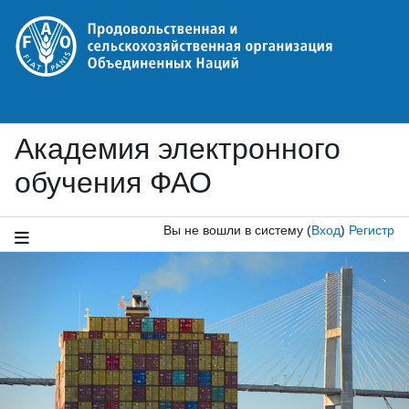
Перейти к основному содержанию
Академия электронного
обучения ФАО
Вы не вошли в систему
(
Вход
)
Регистр