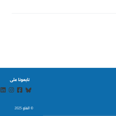
تابعونا على
© الفاو 2025