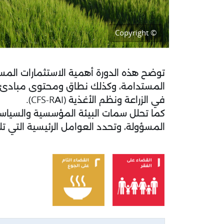
© Copyright
مخطط الموضوع
توضح هذه الدورة أهمية الاستثمارات المسؤ
المستدامة، وكذلك نطاق ومحتوى مبادئ لج
في الزراعة ونظم الأغذية (CFS-RAI).
كما تحلل سمات البيئة المؤسسية والسياسية
المسؤولة، وتحدد العوامل الرئيسية التي تل