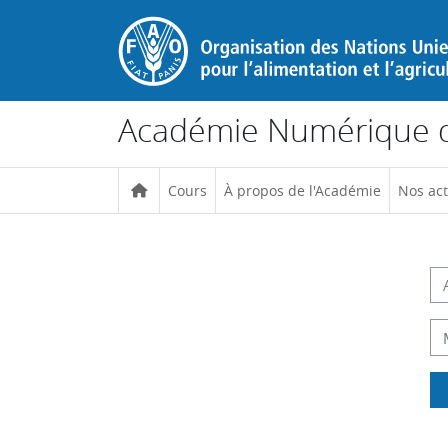
Passer au contenu principal
Académie Numérique d
Cours
À propos de l'Académie
Nos act
Procédu
Ad
M