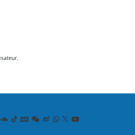
isateur.