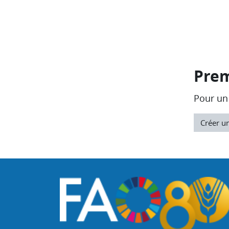
Prem
Pour un 
Créer u