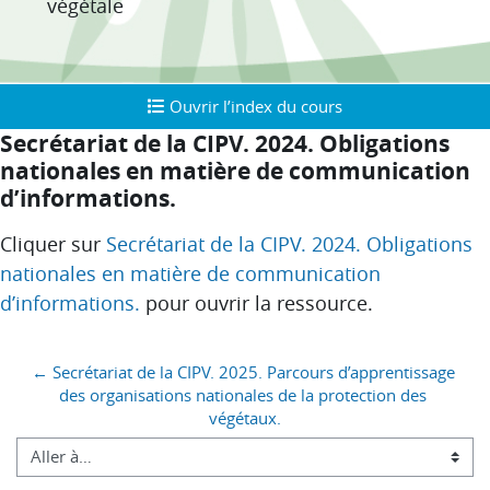
végétale
Ouvrir l’index du cours
Ouvrir l’index du cours
Secrétariat de la CIPV. 2024. Obligations
nationales en matière de communication
d’informations.
Conditions d’achèvement
Cliquer sur
Secrétariat de la CIPV. 2024. Obligations
nationales en matière de communication
d’informations.
pour ouvrir la ressource.
Blocs
← Secrétariat de la CIPV. 2025. Parcours d’apprentissage 
des organisations nationales de la protection des 
végétaux.
Aller à…