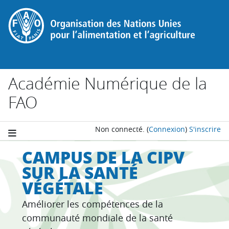
Passer au contenu principal
Académie Numérique de la
FAO
Non connecté.
(
Connexion
)
S'inscrire
CAMPUS DE LA CIPV
SUR LA SANTÉ
VÉGÉTALE
Améliorer les compétences de la
communauté mondiale de la santé