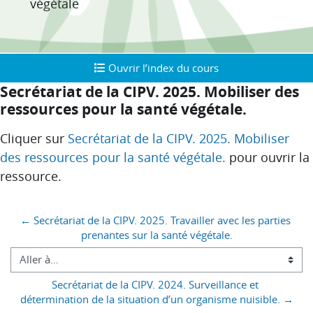
végétale
Ouvrir l’index du cours
Ouvrir l’index du cours
Secrétariat de la CIPV. 2025. Mobiliser des
ressources pour la santé végétale.
Conditions d’achèvement
Cliquer sur
Secrétariat de la CIPV. 2025. Mobiliser
des ressources pour la santé végétale.
pour ouvrir la
ressource.
Blocs
← Secrétariat de la CIPV. 2025. Travailler avec les parties 
prenantes sur la santé végétale.
Aller à…
Secrétariat de la CIPV. 2024. Surveillance et 
détermination de la situation d’un organisme nuisible. →