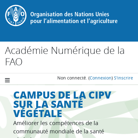
Passer au contenu principal
Académie Numérique de la
FAO
Non connecté.
(
Connexion
)
S'inscrire
CAMPUS DE LA CIPV
SUR LA SANTÉ
VÉGÉTALE
Améliorer les compétences de la
communauté mondiale de la santé