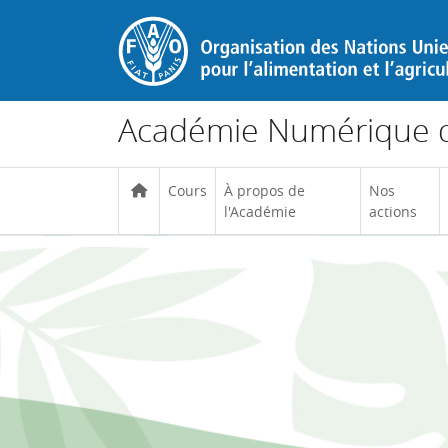
Passer au contenu principal
Académie Numérique d
Cours
À propos de
Nos
l'Académie
actions