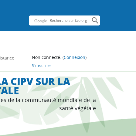
Non connecté.
(
Connexion
)
istance
S'inscrire
A CIPV SUR LA
TALE
ces de la communauté mondiale de la
santé végétale