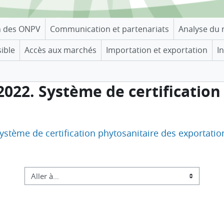
n des ONPV
Communication et partenariats
Analyse du 
sible
Accès aux marchés
Importation et exportation
I
 2022. Système de certificatio
Système de certification phytosanitaire des exportatio
Aller à…