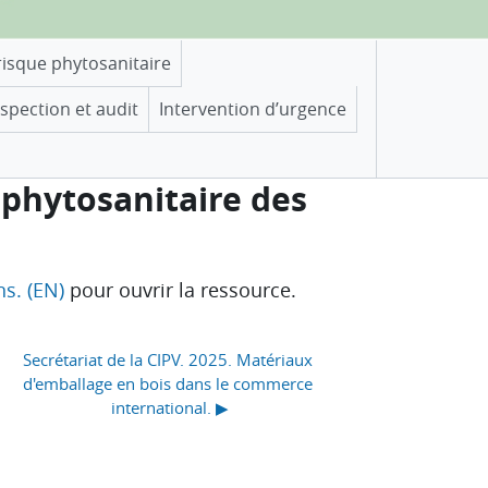
risque phytosanitaire
nspection et audit
Intervention d’urgence
n phytosanitaire des
ns. (EN)
pour ouvrir la ressource.
Secrétariat de la CIPV. 2025. Matériaux 
d'emballage en bois dans le commerce 
international. ▶︎