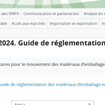
n des ONPV
Communication et partenariats
Analyse du 
sible
Accès aux marchés
Importation et exportation
I
. 2024. Guide de réglementatio
taires pour le mouvement des matériaux d'emballage
 Guide de réglementation des matériaux d’emballage e
Aller à…