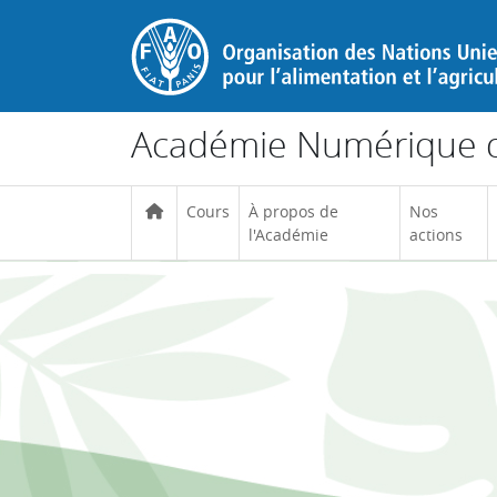
Passer au contenu principal
Académie Numérique d
Cours
À propos de
Nos
l'Académie
actions