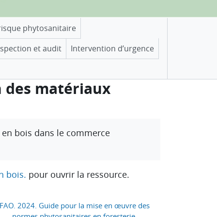
risque phytosanitaire
nspection et audit
Intervention d’urgence
n des matériaux
 en bois dans le commerce
n bois.
pour ouvrir la ressource.
FAO. 2024. Guide pour la mise en œuvre des 
normes phytosanitaires en foresterie. 