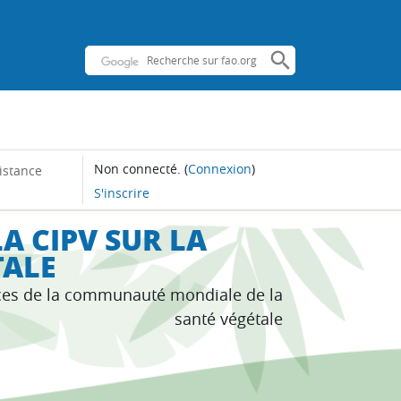
Non connecté.
(
Connexion
)
istance
S'inscrire
A CIPV SUR LA
TALE
ces de la communauté mondiale de la
santé végétale