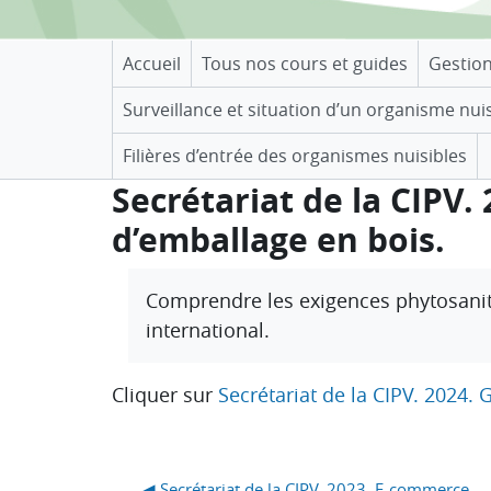
Accueil
Tous nos cours et guides
Gestio
Surveillance et situation d’un organisme nui
Filières d’entrée des organismes nuisibles
Secrétariat de la CIPV
d’emballage en bois.
Conditions d’achèvement
Comprendre les exigences phytosani
international
.
Cliquer sur
Secrétariat de la CIPV. 2024.
Blocs
◀︎ Secrétariat de la CIPV. 2023. E-commerce.