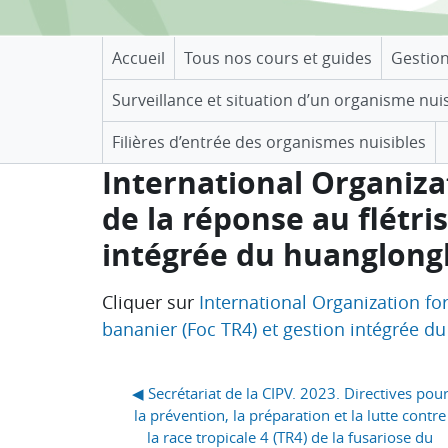
Accueil
Tous nos cours et guides
Gestio
Surveillance et situation d’un organisme nui
Filières d’entrée des organismes nuisibles
International Organizat
de la réponse au flétri
intégrée du huanglong
Conditions d’achèvement
Cliquer sur
International Organization fo
bananier (Foc TR4) et gestion intégrée 
Blocs
◀︎ Secrétariat de la CIPV. 2023. Directives pour
la prévention, la préparation et la lutte contre 
la race tropicale 4 (TR4) de la fusariose du 