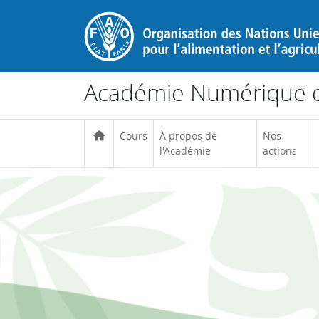
Passer au contenu principal
Académie Numérique d
Cours
À propos de
Nos
l'Académie
actions