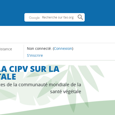
Non connecté.
(
Connexion
)
istance
S'inscrire
A CIPV SUR LA
TALE
ces de la communauté mondiale de la
santé végétale