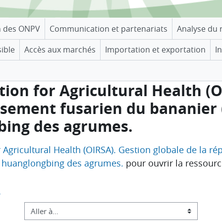
n des ONPV
Communication et partenariats
Analyse du 
sible
Accès aux marchés
Importation et exportation
I
ion for Agricultural Health (O
ssement fusarien du bananier 
bing des agrumes.
r Agricultural Health (OIRSA). Gestion globale de la r
du huanglongbing des agrumes.
pour ouvrir la ressourc
 
Aller à…