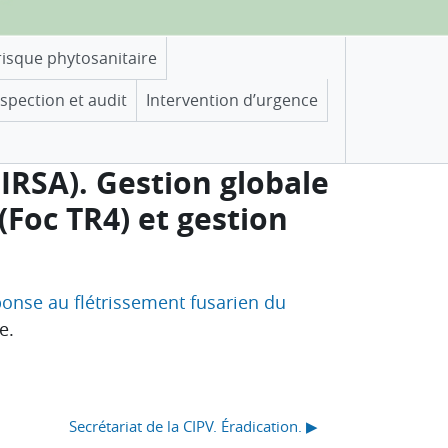
risque phytosanitaire
nspection et audit
Intervention d’urgence
IRSA). Gestion globale
(Foc TR4) et gestion
éponse au flétrissement fusarien du
e.
Secrétariat de la CIPV. Éradication. ▶︎