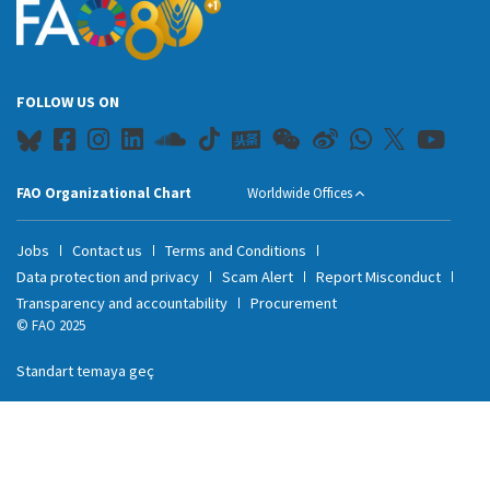
FOLLOW US ON
FAO Organizational Chart
Worldwide Offices
Jobs
Contact us
Terms and Conditions
Data protection and privacy
Scam Alert
Report Misconduct
Transparency and accountability
Procurement
© FAO 2025
Standart temaya geç