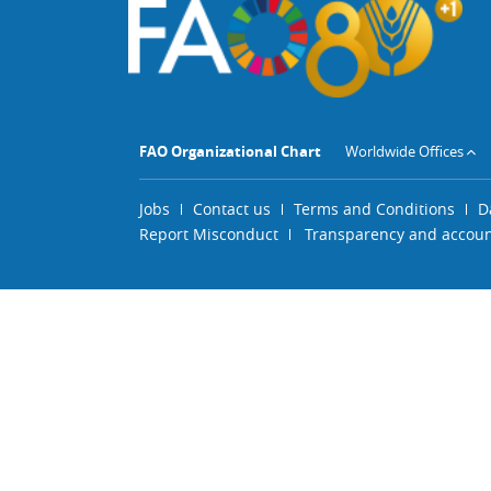
FAO Organizational Chart
Worldwide Offices
Jobs
Contact us
Terms and Conditions
D
Report Misconduct
Transparency and account