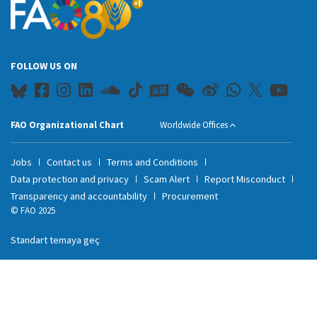
FOLLOW US ON
FAO Organizational Chart
Worldwide Offices
Jobs
Contact us
Terms and Conditions
Data protection and privacy
Scam Alert
Report Misconduct
Transparency and accountability
Procurement
© FAO 2025
Standart temaya geç