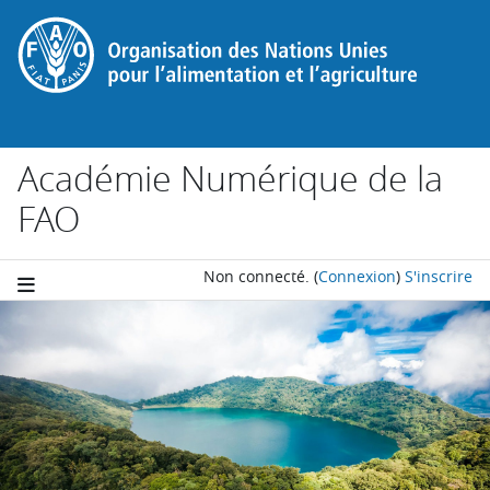
Passer au contenu principal
Académie Numérique de la
FAO
Non connecté.
(
Connexion
)
S'inscrire