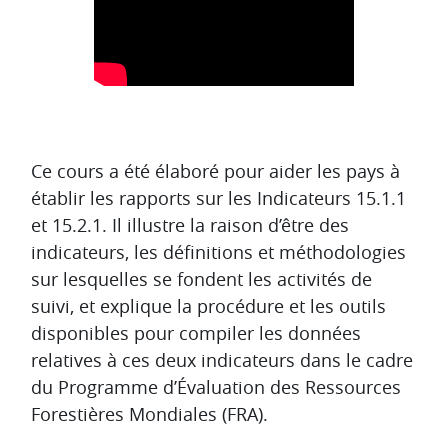
Aperçu des sections
Ce cours a été élaboré pour aider les pays à
établir les rapports sur les Indicateurs 15.1.1
et 15.2.1. Il illustre la raison d’être des
indicateurs, les définitions et méthodologies
sur lesquelles se fondent les activités de
suivi, et explique la procédure et les outils
disponibles pour compiler les données
relatives à ces deux indicateurs dans le cadre
du Programme d’Évaluation des Ressources
Forestières Mondiales (FRA).