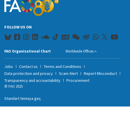
FOLLOW US ON
FAO Organizational Chart
Worldwide Offices
Jobs
Contact us
Terms and Conditions
Data protection and privacy
Scam Alert
Report Misconduct
Transparency and accountability
Procurement
© FAO 2025
Standart temaya geç