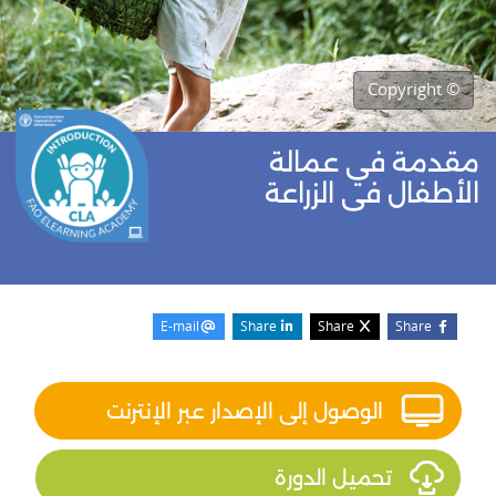
© Copyright
مقدمة في عمالة
الأطفال في الزراعة
E-mail
Share
Share
Share
الكتل
تجاوز بداية الدورة
الوصول إلى الإصدار عبر الإنترنت
تحميل الدورة