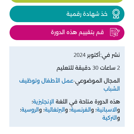
خذ شهادة رقمية
قم بتقييم هذه الدورة
نشر في:أكتوبر 2024
2 ساعات 30 دقيقة للتعليم
المجال الموضوعي-
عمل الأطفال وتوظيف
الشباب
هذه الدورة متاحة في اللغة
الإنجليزية
؛
و
الاسبانية
؛ و
الفرنسية
؛ و
البرتغالية
؛ و
الروسية
؛
و
التركية