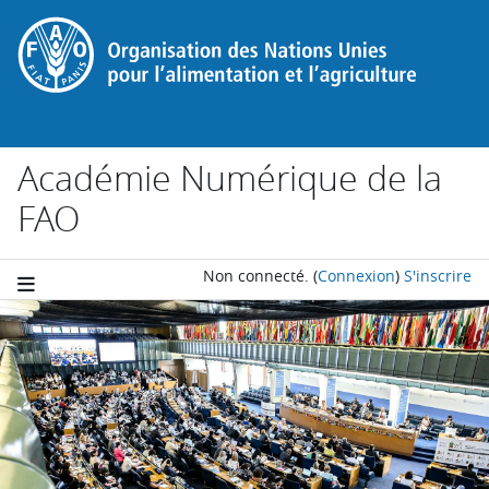
Passer au contenu principal
Académie Numérique de la
FAO
Non connecté.
(
Connexion
)
S'inscrire