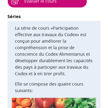
Évaluer le cours
Blocs
Séries
La série de cours «Participation
effective aux travaux du Codex» est
conçue pour améliorer la
compréhension et la prise de
conscience du Codex Alimentarius et
développer durablement les capacités
des pays à participer aux travaux du
Codex et à en tirer profit.
Elle se compose des quatre cours
suivants: