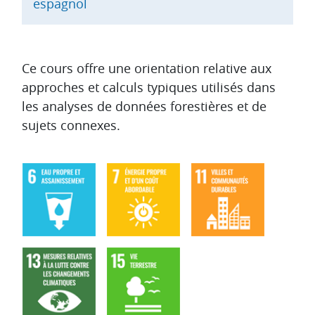
espagnol
Aperçu des sections
Ce cours offre une orientation relative aux
approches et calculs typiques utilisés dans
les analyses de données forestières et de
sujets connexes.