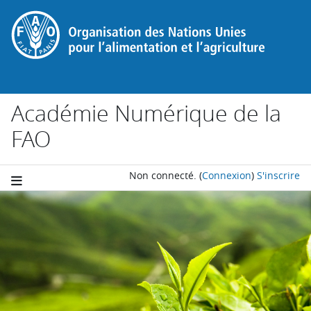
Passer au contenu principal
Académie Numérique de la
FAO
Non connecté.
(
Connexion
)
S'inscrire