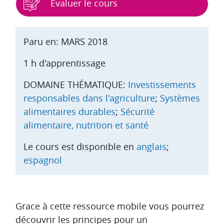
Évaluer le cours
Paru en: MARS 2018
1 h d'apprentissage
DOMAINE THÉMATIQUE:
Investissements
responsables dans l'agriculture
;
Systèmes
alimentaires durables
;
Sécurité
alimentaire, nutrition et santé
Le cours est disponible en
anglais
;
espagnol
Aperçu des sections
Grace à cette ressource mobile vous pourrez
découvrir les principes pour un