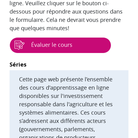
ligne. Veuillez cliquer sur le bouton ci-
dessous pour répondre aux questions dans
le formulaire. Cela ne devrait vous prendre
que quelques minutes!
Évaluer le cours
Blocs
Séries
Cette page web présente l’ensemble
des cours d'apprentissage en ligne
disponibles sur l'investissement
responsable dans l'agriculture et les
systèmes alimentaires. Ces cours
s’adressent aux différents acteurs
(gouvernements, parlements,
organisations de producteurs,