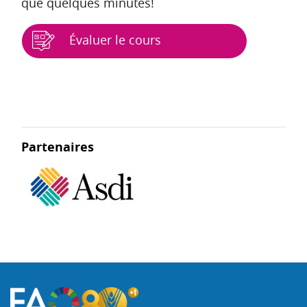
que quelques minutes!
Évaluer le cours
Blocs
Partenaires