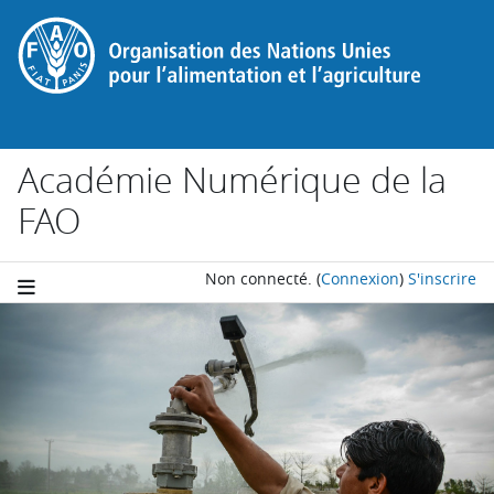
Passer au contenu principal
Académie Numérique de la
FAO
Non connecté.
(
Connexion
)
S'inscrire