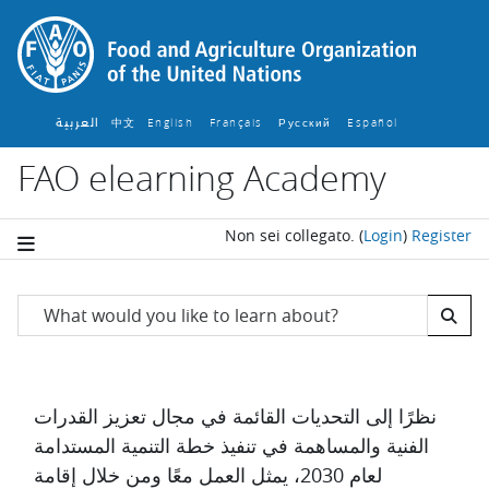
Vai al contenuto principale
العربية
中文
English ‎
Français ‎
Español ‎
Русский ‎
FAO elearning Academy
Non sei collegato.
(
Login
)
Register
Blocchi
Salta FAO Search
الشركاء
Aggregazione dei criteri
نظرًا إلى التحديات القائمة في مجال تعزيز القدرات
الفنية والمساهمة في تنفيذ خطة التنمية المستدامة
لعام 2030، يمثل العمل معًا ومن خلال إقامة