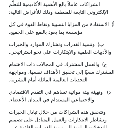
الشراكات عاملاً بالغ الأهمية الأ
كاديمية
للتعلّم
الإلكتروني
التابعة للمنظمة وذلك للأغراض التالية:
أ) الاستفادة من المزايا النسبية ونقاط القوة في كل
مؤسسة بما يعود بالنفع على الجميع.
ب) وتنمية القدرات وتشارك الموارد والخبرات
والأدبيات العلمية والابتكارات على نحو استراتيجي.
ج) والعمل المشترك في المجالات ذات الاهتمام
المشترك سعيًا إلى تحقيق الأهداف نفسها، ومواجهة
التحديات العالمية الماثلة أمام البشرية.
د) وتهيئة بيئة مواتية تساهم في التقدم الاقتصادي
والاجتماعي المستدام في البلدان الأعضاء.
وتتحقق هذه الشراكات من خلال تبادل الخبرات
وتشاطر الابتكارات والعمل المتبادل على تصميم
التدخلات الرامية إلى تنمية القدرات القائمة على