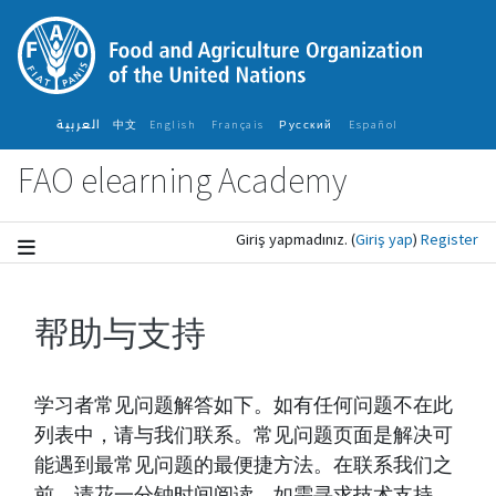
Ana içeriğe git
العربية
中文
English ‎
Français ‎
Español ‎
Русский ‎
FAO elearning Academy
Giriş yapmadınız.
(
Giriş yap
)
Register
帮助与支持
Tamamlama Gereklilikleri
学习者常见问题解答如下。如有任何问题不在此
列表中，请与我们联系。常见问题页面是解决可
能遇到最常见问题的最便捷方法。在联系我们之
前，请花一分钟时间阅读。如需寻求技术支持，