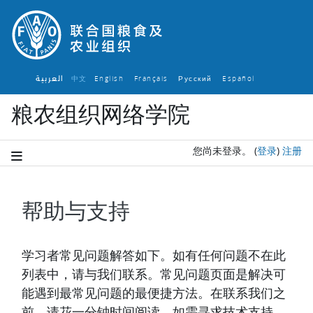
跳到主要内容
العربية
中文
English ‎
Français ‎
Español ‎
Русский ‎
粮农组织网络学院
您尚未登录。
(
登录
)
注册
帮助与支持
完成条件
学习者常见问题解答如下。如有任何问题不在此
列表中，请与我们联系。常见问题页面是解决可
能遇到最常见问题的最便捷方法。在联系我们之
前，请花一分钟时间阅读。如需寻求技术支持，