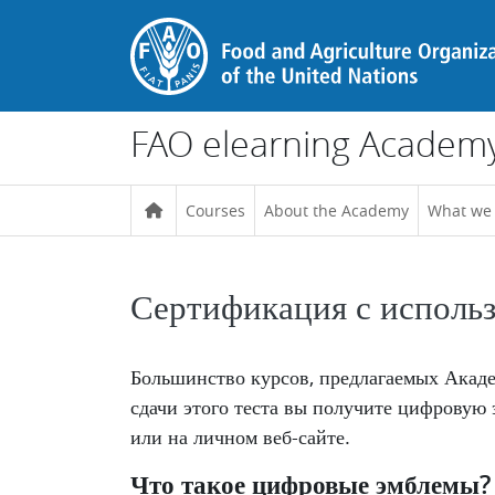
Skip to main content
FAO elearning Academ
Courses
About the Academy
What we
Сертификация с исполь
Completion requirements
Большинство курсов, предлагаемых Акад
сдачи этого теста вы получите цифровую
или на личном веб-сайте.
Что такое цифровые эмблемы?