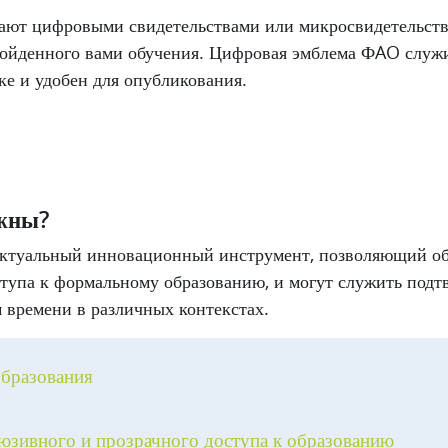
ают цифровыми свидетельствами или микросвидетельств
пройденного вами обучения. Цифровая эмблема ФAO служ
ке и удобен для опубликования.
жны?
актуальный инновационный инструмент, позволяющий о
тупа к формальному образованию, и могут служить под
 времени в различных контекстах.
образования
юзивного и прозрачного доступа к образованию