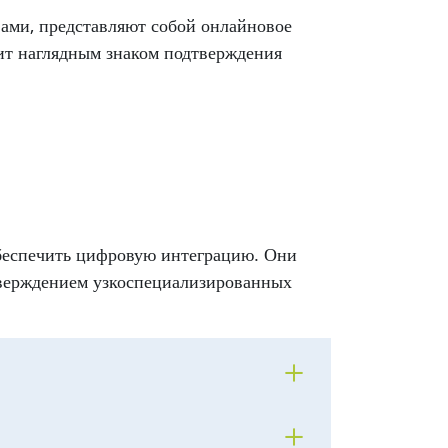
ами, представляют собой онлайновое
ит наглядным знаком подтверждения
беспечить цифровую интеграцию. Они
тверждением узкоспециализированных