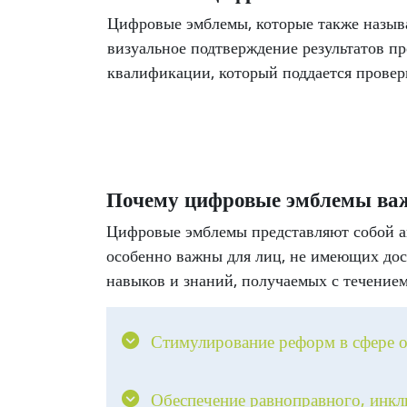
Цифровые эмблемы, которые также назыв
визуальное подтверждение результатов 
квалификации, который поддается провер
Blocks
Skip Mt Bootcamp
Почему цифровые эмблемы ва
Цифровые эмблемы представляют собой 
особенно важны для лиц, не имеющих дос
навыков и знаний, получаемых с течением
Стимулирование реформ в сфере 
Обеспечение равноправного, инкл