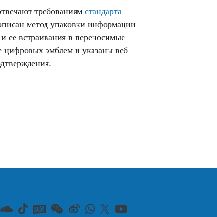
твечают требованиям
стандарта
 описан метод упаковки информации
 и ее встраивания в переносимые
е цифровых эмблем и указаны веб-
одтверждения.