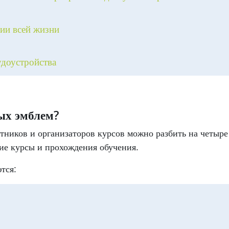
ии всей жизни
удоустройства
ых эмблем?
ников и организаторов курсов можно разбить на четыре
щие курсы и прохождения обучения.
тся: