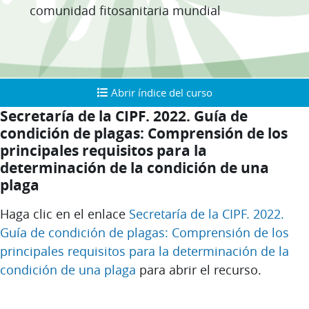
comunidad fitosanitaria mundial
Abrir índice del curso
Abrir índice del curso
Secretaría de la CIPF. 2022. Guía de
condición de plagas: Comprensión de los
principales requisitos para la
determinación de la condición de una
plaga
Requisitos de finalización
Haga clic en el enlace
Secretaría de la CIPF. 2022.
Guía de condición de plagas: Comprensión de los
principales requisitos para la determinación de la
condición de una plaga
para abrir el recurso.
Bloques