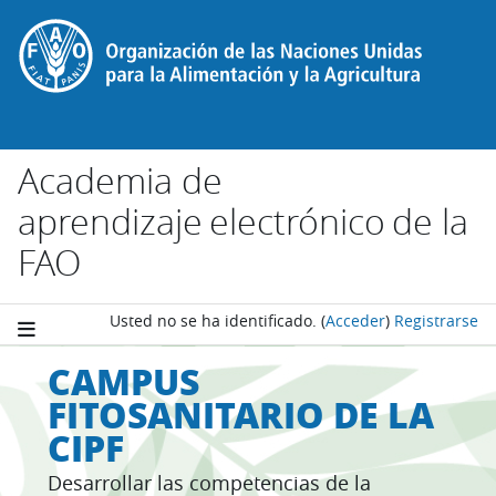
Salta al contenido principal
Academia de
aprendizaje electrónico de la
FAO
Usted no se ha identificado.
(
Acceder
)
Registrarse
CAMPUS
FITOSANITARIO DE LA
CIPF
Desarrollar las competencias de la