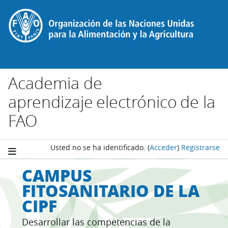
Salta al contenido principal
Academia de
aprendizaje electrónico de la
FAO
Usted no se ha identificado.
(
Acceder
)
Registrarse
CAMPUS
FITOSANITARIO DE LA
CIPF
Desarrollar las competencias de la