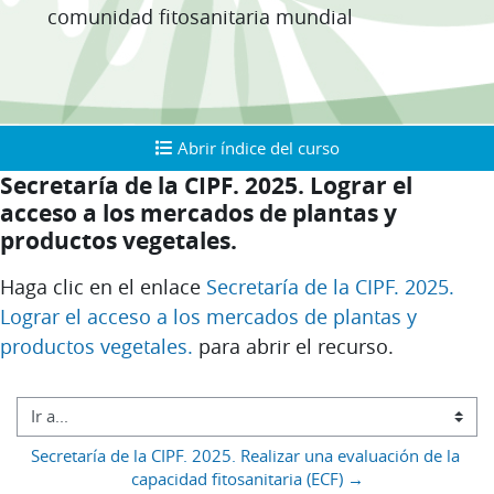
comunidad fitosanitaria mundial
Abrir índice del curso
Abrir índice del curso
Secretaría de la CIPF. 2025. Lograr el
acceso a los mercados de plantas y
productos vegetales.
Requisitos de finalización
Haga clic en el enlace
Secretaría de la CIPF. 2025.
Lograr el acceso a los mercados de plantas y
productos vegetales.
para abrir el recurso.
Bloques
Ir a...
Secretaría de la CIPF. 2025. Realizar una evaluación de la 
capacidad fitosanitaria (ECF) →