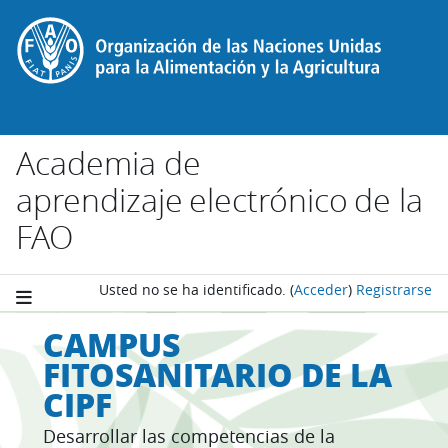
Salta al contenido principal
Academia de
aprendizaje electrónico de la
FAO
Usted no se ha identificado.
(
Acceder
)
Registrarse
CAMPUS
FITOSANITARIO DE LA
CIPF
Desarrollar las competencias de la