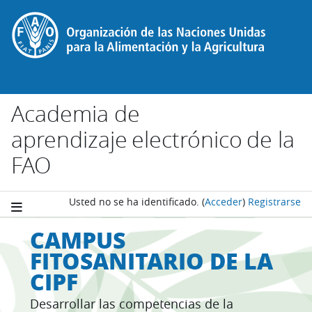
Salta al contenido principal
Academia de
aprendizaje electrónico de la
FAO
Usted no se ha identificado.
(
Acceder
)
Registrarse
CAMPUS
FITOSANITARIO DE LA
CIPF
Desarrollar las competencias de la