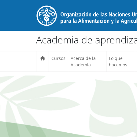
Salta al contenido principal
Academia de aprendizaj
Cursos
Acerca de la
Lo que
Academia
hacemos