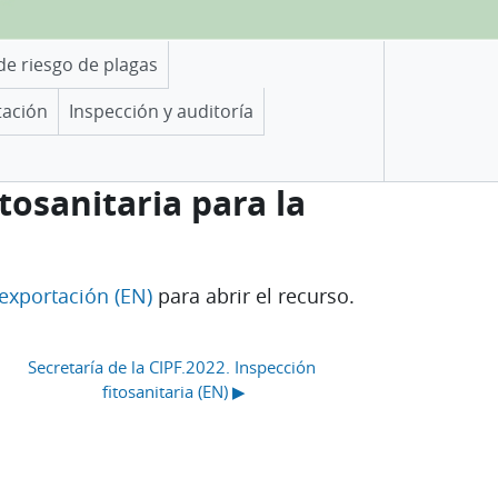
 de riesgo de plagas
tación
Inspección y auditoría
itosanitaria para la
 exportación (EN)
para abrir el recurso.
Secretaría de la CIPF.2022. Inspección 
fitosanitaria (EN) ▶︎