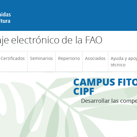
e electrónico de la FAO
Certificados
Seminarios
Repertorio
Asociados
Ayuda y apo
técnico
CAMPUS FITO
CIPF
Desarrollar las compe