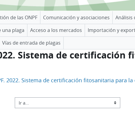
tión de las ONPF
Comunicación y asociaciones
Análisis
e una plaga
Acceso a los mercados
Importación y expor
Vías de entrada de plagas
022. Sistema de certificación f
PF. 2022. Sistema de certificación fitosanitaria para la
Ir a...