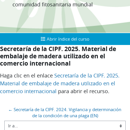
comunidad fitosanitaria mundial
Abrir índice del curso
Abrir índice del curso
Secretaría de la CIPF. 2025. Material de
embalaje de madera utilizado en el
comercio internacional
Requisitos de finalización
Haga clic en el enlace
Secretaría de la CIPF. 2025.
Material de embalaje de madera utilizado en el
comercio internacional
para abrir el recurso.
Bloques
← Secretaría de la CIPF. 2024. Vigilancia y determinación 
de la condición de una plaga (EN)
Ir a...