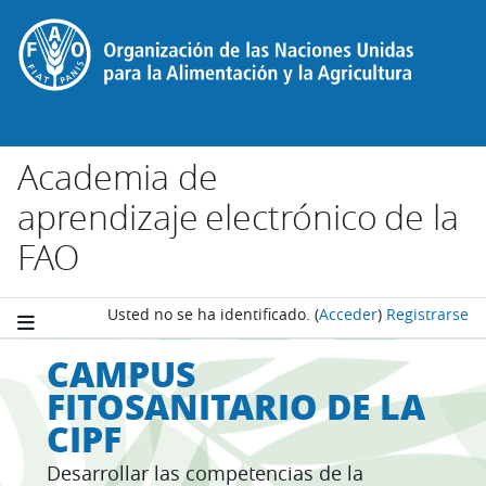
Salta al contenido principal
Academia de
aprendizaje electrónico de la
FAO
Usted no se ha identificado.
(
Acceder
)
Registrarse
CAMPUS
FITOSANITARIO DE LA
CIPF
Desarrollar las competencias de la