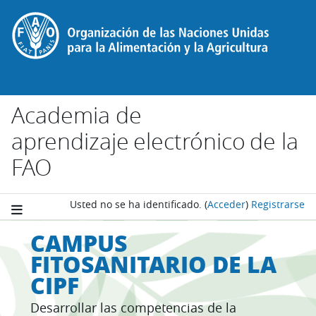
Salta al contenido principal
Academia de
aprendizaje electrónico de la
FAO
Usted no se ha identificado.
(
Acceder
)
Registrarse
CAMPUS
FITOSANITARIO DE LA
CIPF
Desarrollar las competencias de la