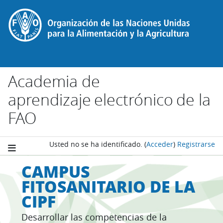
Salta al contenido principal
Academia de
aprendizaje electrónico de la
FAO
Usted no se ha identificado.
(
Acceder
)
Registrarse
CAMPUS
FITOSANITARIO DE LA
CIPF
Desarrollar las competencias de la