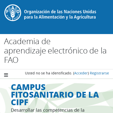
Salta al contenido principal
Academia de
aprendizaje electrónico de la
FAO
Usted no se ha identificado.
(
Acceder
)
Registrarse
CAMPUS
FITOSANITARIO DE LA
CIPF
Desarrollar las competencias de la