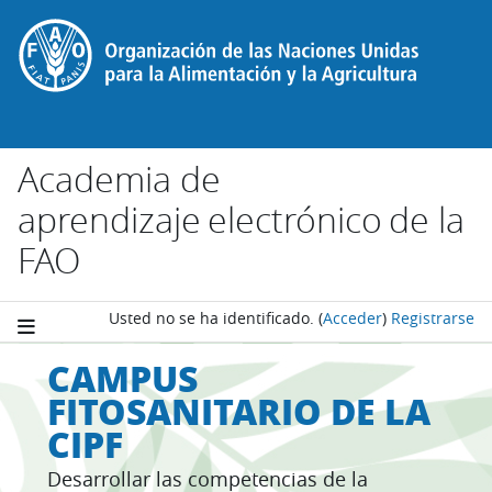
Salta al contenido principal
Academia de
aprendizaje electrónico de la
FAO
Usted no se ha identificado.
(
Acceder
)
Registrarse
CAMPUS
FITOSANITARIO DE LA
CIPF
Desarrollar las competencias de la