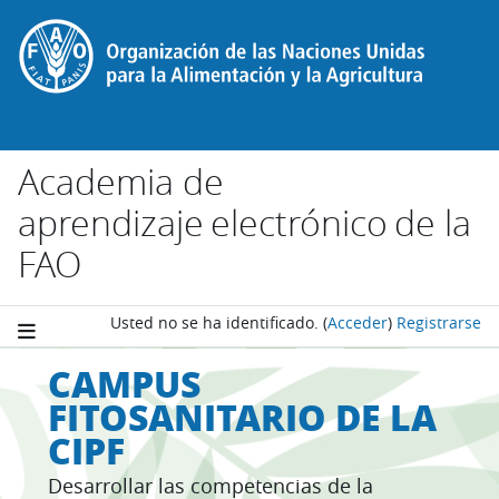
Salta al contenido principal
Academia de
aprendizaje electrónico de la
FAO
Usted no se ha identificado.
(
Acceder
)
Registrarse
CAMPUS
FITOSANITARIO DE LA
CIPF
Desarrollar las competencias de la