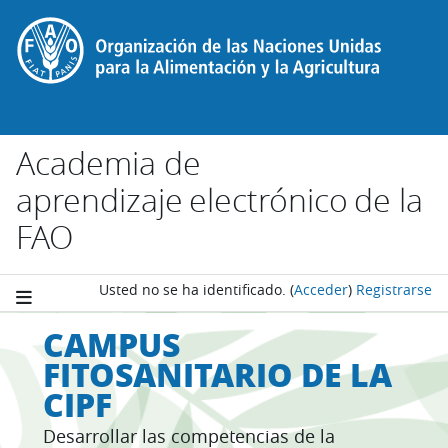
Salta al contenido principal
Academia de
aprendizaje electrónico de la
FAO
Usted no se ha identificado.
(
Acceder
)
Registrarse
CAMPUS
FITOSANITARIO DE LA
CIPF
Desarrollar las competencias de la